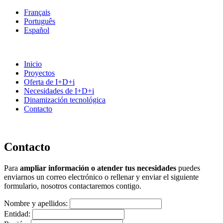
Français
Português
Español
Inicio
Proyectos
Oferta de I+D+i
Necesidades de I+D+i
Dinamización tecnológica
Contacto
Contacto
Para
ampliar información o atender tus necesidades
puedes
enviarnos un correo electrónico o rellenar y enviar el siguiente
formulario, nosotros contactaremos contigo.
Nombre y apellidos:
Entidad: