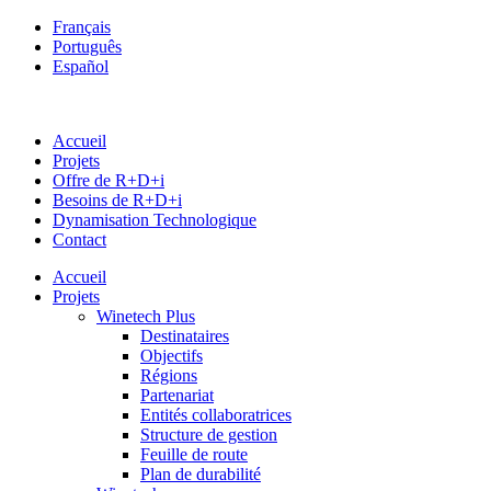
Français
Português
Español
Accueil
Projets
Offre de R+D+i
Besoins de R+D+i
Dynamisation Technologique
Contact
Accueil
Projets
Winetech Plus
Destinataires
Objectifs
Régions
Partenariat
Entités collaboratrices
Structure de gestion
Feuille de route
Plan de durabilité